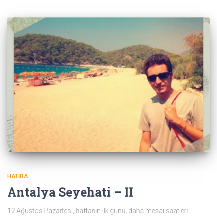
HATIRA
Antalya Seyehati – II
12 Ağustos Pazartesi, haftanın ilk günü, daha mesai saatleri