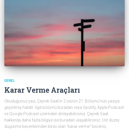
GENEL
Karar Verme Araçları
Okuduğunuz yazı, Çeyrek Saat’in 2.sezon 21. Bölümü‘nün yazıya
geçirilmiş halidir. İlgili bölümü buradan veya Spotify, Apple Podcast
ve Google Podcast üzerinden dinleyebilirsiniz. Çeyrek Saat
hakkında daha fazla bilgiye ise buradan ulaşabilirsiniz. Üst düzey
düşünme becerilerinden birisi olan “karar verme” becerisi,