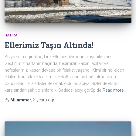
HATIRA
Ellerimiz Taşın Altında!
Bu yazının orjinaline, LinkedIn hesabımdan ulaşabilirsiniz.
Geçtiğimiz haftanın başında, hepimizin kalbini acıtan ve
nefeslerimizi kesen devasa bir felaket yaşandı. Kimi birinci elden
etkilendi bu felaketten kimi ise doğrudan bir bağı olmasa da
okudukları ile izledikleri ile ortak oldu bu acıya. Bizler de ekran
karşısından şahit olanlardık. Sadece, acıyı görüp de
Read more…
By
Muammer
,
3 years
ago