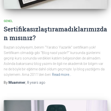
GENEL
Sertifikasızlaştıramadıklarımızda
n mısınız?
Baştan söyleyeyim, benim “Yaratıcı Yazarlık” sertifikam yok!
Sertifikam olmadığı gibi “Blog nasıl yazılır?” kursunda günlerimi
geçirip kurs sonunda verdikleri katılım belgesinden de almadım.
Aslında bakarsanız blog yazımı ile ilgili ne akademik bir bilgim var
ne de böyle bir eğitime dahil oldum geçmişte. İyi blog yazdığımı da
söylemem. Ama 2011’den beri
Read more…
By
Muammer
,
8 years
ago