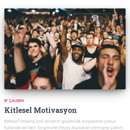
BI' ÇALIŞMA
Kitlesel Motivasyon
Kitlesel Fonlama, son dönemin girişimcilik dünyasında çokça
kullanılan bir tabir. Girişimciler ihtiyaç duydukları sermayeyi yatırım