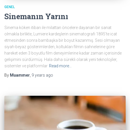
GENEL
Sinemanın Yarını
Sinema köken itibarı ile milattan öncelere dayanan bir sanat
olmakla birlikte, Lumiere kardeşlerin sinematografı 1895’te icat
etmesinden sonra bambaşka bir boyut kazanmış. Sesi olmayan
siyah-beyaz gösterimlerden, koltukları filmin sahnelerine göre
hareket eden 3 boyutlu film deneyimlerine kadar zaman içerisinde
gelişimini sürdürmüş. Hala daha sürekli olarak yeni teknolojiler,
sistemler ve platformlar
Read more…
By
Muammer
,
9 years
ago