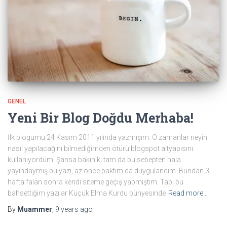
GENEL
Yeni Bir Blog Doğdu Merhaba!
İlk blogumu 24 Kasım 2011 yılında yazmışım. O zamanlar neyin
nasıl yapılacağını bilmediğimden ötürü blogspot altyapısını
kullanıyordum. Şansa bakın ki tam da bu sebepten hala
yayındaymış bu yazı, az önce baktım da duygulandım. Bundan 3
hafta falan sonra kendi siteme geçiş yapmıştım. Tabi bu
bahsettiğim yazılar Küçük Elma Kurdu bünyesinde
Read more…
By
Muammer
,
9 years
ago