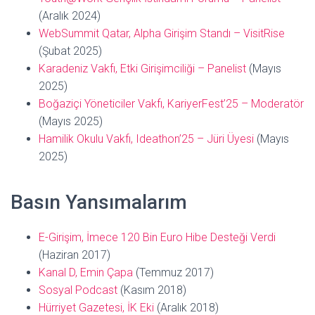
(Aralık 2024)
WebSummit Qatar, Alpha Girişim Standı – VisitRise
(Şubat 2025)
Karadeniz Vakfı, Etki Girişimciliği – Panelist
(Mayıs
2025)
Boğaziçi Yöneticiler Vakfı, KariyerFest’25 – Moderatör
(Mayıs 2025)
Hamilik Okulu Vakfı, Ideathon’25 – Jüri Üyesi
(Mayıs
2025)
Basın Yansımalarım
E-Girişim, İmece 120 Bin Euro Hibe Desteği Verdi
(Haziran 2017)
Kanal D, Emin Çapa
(Temmuz 2017)
Sosyal Podcast
(Kasım 2018)
Hürriyet Gazetesi, İK Eki
(Aralık 2018)