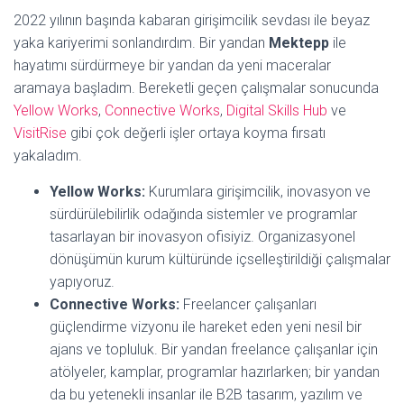
2022 yılının başında kabaran girişimcilik sevdası ile beyaz
yaka kariyerimi sonlandırdım. Bir yandan
Mektepp
ile
hayatımı sürdürmeye bir yandan da yeni maceralar
aramaya başladım. Bereketli geçen çalışmalar sonucunda
Yellow Works
,
Connective Works
,
Digital Skills Hub
ve
VisitRise
gibi çok değerli işler ortaya koyma fırsatı
yakaladım.
Yellow Works:
Kurumlara girişimcilik, inovasyon ve
sürdürülebilirlik odağında sistemler ve programlar
tasarlayan bir inovasyon ofisiyiz. Organizasyonel
dönüşümün kurum kültüründe içselleştirildiği çalışmalar
yapıyoruz.
Connective Works:
Freelancer çalışanları
güçlendirme vizyonu ile hareket eden yeni nesil bir
ajans ve topluluk. Bir yandan freelance çalışanlar için
atölyeler, kamplar, programlar hazırlarken; bir yandan
da bu yetenekli insanlar ile B2B tasarım, yazılım ve