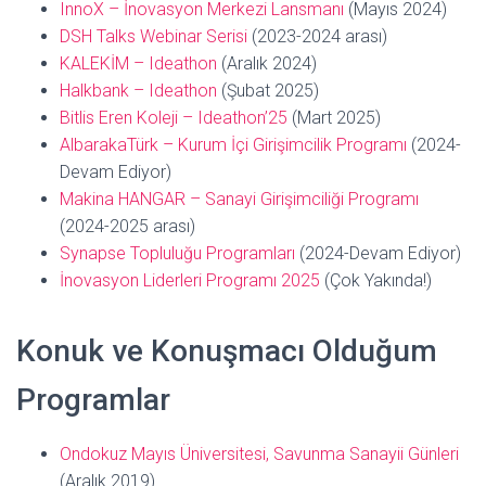
InnoX – İnovasyon Merkezi Lansmanı
(Mayıs 2024)
DSH Talks Webinar Serisi
(2023-2024 arası)
KALEKİM – Ideathon
(Aralık 2024)
Halkbank – Ideathon
(Şubat 2025)
Bitlis Eren Koleji – Ideathon’25
(Mart 2025)
AlbarakaTürk – Kurum İçi Girişimcilik Programı
(2024-
Devam Ediyor)
Makina HANGAR – Sanayi Girişimciliği Programı
(2024-2025 arası)
Synapse Topluluğu Programları
(2024-Devam Ediyor)
İnovasyon Liderleri Programı 2025
(Çok Yakında!)
Konuk ve Konuşmacı Olduğum
Programlar
Ondokuz Mayıs Üniversitesi, Savunma Sanayii Günleri
(Aralık 2019)