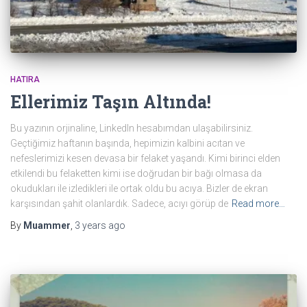
HATIRA
Ellerimiz Taşın Altında!
Bu yazının orjinaline, LinkedIn hesabımdan ulaşabilirsiniz.
Geçtiğimiz haftanın başında, hepimizin kalbini acıtan ve
nefeslerimizi kesen devasa bir felaket yaşandı. Kimi birinci elden
etkilendi bu felaketten kimi ise doğrudan bir bağı olmasa da
okudukları ile izledikleri ile ortak oldu bu acıya. Bizler de ekran
karşısından şahit olanlardık. Sadece, acıyı görüp de
Read more…
By
Muammer
,
3 years
ago