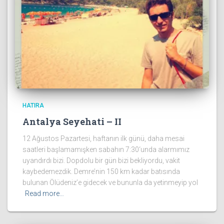
HATIRA
Antalya Seyehati – II
12 Ağustos Pazartesi, haftanın ilk günü, daha mesai
saatleri başlamamışken sabahın 7:30‘unda alarmımız
uyandırdı bizi. Dopdolu bir gün bizi bekliyordu, vakit
kaybedemezdik. Demre’nin 150 km kadar batısında
bulunan Ölüdeniz’e gidecek ve bununla da yetinmeyip yol
Read more…