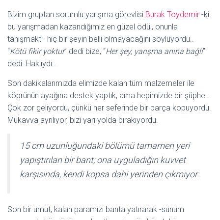
Bizim gruptan sorumlu yarışma görevlisi
Burak Toydemir
-ki
bu yarışmadan kazandığımız en güzel ödül, onunla
tanışmaktı- hiç bir şeyin belli olmayacağını söylüyordu..
“
Kötü fikir yoktur
” dedi bize, “
Her şey, yarışma anına bağlı
”
dedi. Haklıydı..
Son dakikalarımızda elimizde kalan tüm malzemeler ile
köprünün ayağına destek yaptık, ama hepimizde bir şüphe..
Çok zor geliyordu, çünkü her seferinde bir parça kopuyordu.
Mukavva ayrılıyor, bizi yarı yolda bırakıyordu.
15 cm uzunluğundaki bölümü tamamen yeri
yapıştırılan bir bant; ona uyguladığın kuvvet
karşısında, kendi kopsa dahi yerinden çıkmıyor..
Son bir umut, kalan paramızı banta yatırarak -sunum